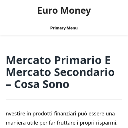
Skip
Euro Money
to
content
Primary Menu
Mercato Primario E
Mercato Secondario
– Cosa Sono
nvestire in prodotti finanziari può essere una
maniera utile per far fruttare i propri risparmi,