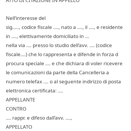
ATTO DI CITAZIONE IN APPELLO
Nell’interesse del
sig….., codice fiscale …., nato a …., il …., e residente
in …., elettivamente domiciliato in …
nella via …. presso lo studio dell’avv. …. (codice
fiscale….) che lo rappresenta e difende in forza d
procura speciale …. e che dichiara di voler ricevere
le comunicazioni da parte della Cancelleria a
numero telefax …. o al seguente indirizzo di posta
elettronica certificata: ….
APPELLANTE
CONTRO
…. rappr. e difeso dall’avv. ….,
APPELLATO