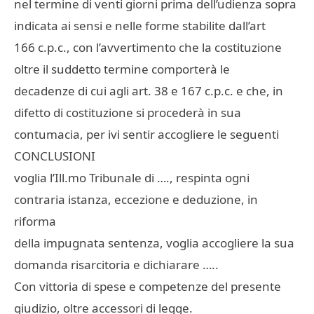
nel termine di venti giorni prima dell’udienza sopra
indicata ai sensi e nelle forme stabilite dall’art
166 c.p.c., con l’avvertimento che la costituzione
oltre il suddetto termine comporterà le
decadenze di cui agli art. 38 e 167 c.p.c. e che, in
difetto di costituzione si procederà in sua
contumacia, per ivi sentir accogliere le seguenti
CONCLUSIONI
voglia l’Ill.mo Tribunale di …., respinta ogni
contraria istanza, eccezione e deduzione, in
riforma
della impugnata sentenza, voglia accogliere la sua
domanda risarcitoria e dichiarare …..
Con vittoria di spese e competenze del presente
giudizio, oltre accessori di legge.