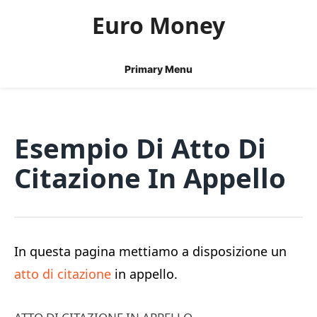
Skip
Euro Money
to
content
Primary Menu
Esempio Di Atto Di
Citazione In Appello
In questa pagina mettiamo a disposizione un
atto di citazione
in appello.