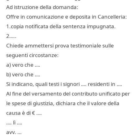
Ad istruzione della domanda:
Offre in comunicazione e deposita in Cancelleria:
1.copia notificata della sentenza impugnata.
2…..
Chiede ammettersi prova testimoniale sulle
seguenti circostanze:
a) vero che ….
b) vero che ….
Si indicano, quali testi i signori …. residenti in ….
Al fine del versamento del contributo unificato per
le spese di giustizia, dichiara che il valore della
causa è di € ….
…. lì ….
avv. …