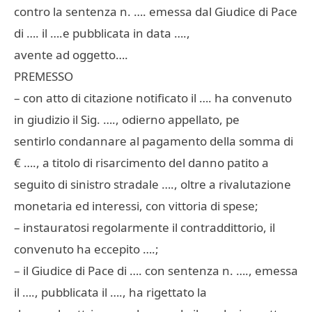
contro la sentenza n. …. emessa dal Giudice di Pace
di …. il ….e pubblicata in data ….,
avente ad oggetto….
PREMESSO
– con atto di citazione notificato il …. ha convenuto
in giudizio il Sig. …., odierno appellato, pe
sentirlo condannare al pagamento della somma di
€ …., a titolo di risarcimento del danno patito a
seguito di sinistro stradale …., oltre a rivalutazione
monetaria ed interessi, con vittoria di spese;
– instauratosi regolarmente il contraddittorio, il
convenuto ha eccepito ….;
– il Giudice di Pace di …. con sentenza n. …., emessa
il …., pubblicata il …., ha rigettato la