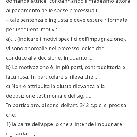
domanda attrice, condannando il medesimo attore
al pagamento delle spese processuali.
– tale sentenza è ingiusta e deve essere riformata
per i seguenti motivi:
a)…. (indicare i motivi specifici dell’impugnazione).
vi sono anomalie nel processo logico che
conduce alla decisione, in quanto ….
b) La motivazione è, in più parti, contraddittoria e
lacunosa. In particolare si rileva che ….
c) Non è attribuita la giusta rilevanza alla
deposizione testimoniale del sig. ….
In particolare, ai sensi dell’art. 342 c.p.c. si precisa
che:
1) la parte dell’appello che si intende impugnare
riguarda ….;