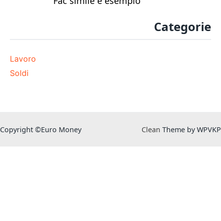
Fac simile e esempio
Categorie
Lavoro
Soldi
Copyright ©Euro Money
Clean
Theme by WPVKP