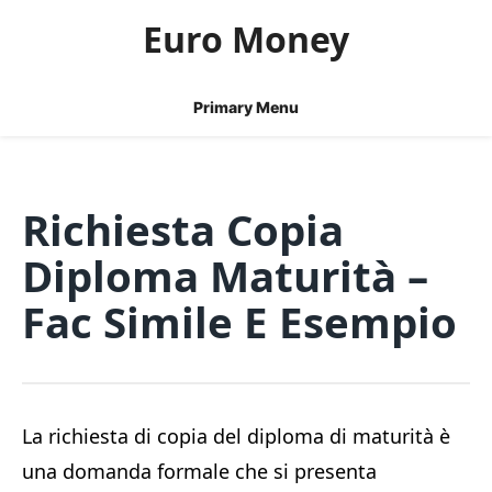
Skip
Euro Money
to
content
Primary Menu
Richiesta Copia
Diploma Maturità​ –
Fac Simile E Esempio
La richiesta di copia del diploma di maturità è
una domanda formale che si presenta