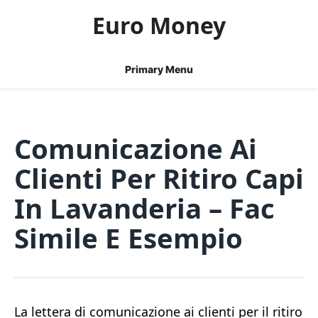
Skip
Euro Money
to
content
Primary Menu
Comunicazione Ai
Clienti Per Ritiro Capi
In Lavanderia – Fac
Simile E Esempio
La lettera di comunicazione ai clienti per il ritiro