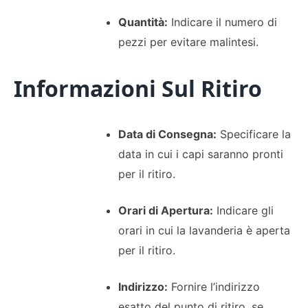
Quantità:
Indicare il numero di
pezzi per evitare malintesi.
Informazioni Sul Ritiro
Data di Consegna:
Specificare la
data in cui i capi saranno pronti
per il ritiro.
Orari di Apertura:
Indicare gli
orari in cui la lavanderia è aperta
per il ritiro.
Indirizzo:
Fornire l’indirizzo
esatto del punto di ritiro, se