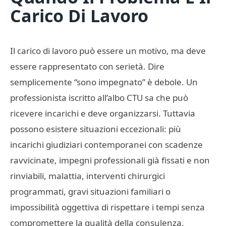
Carico Di Lavoro
Il carico di lavoro può essere un motivo, ma deve
essere rappresentato con serietà. Dire
semplicemente “sono impegnato” è debole. Un
professionista iscritto all’albo CTU sa che può
ricevere incarichi e deve organizzarsi. Tuttavia
possono esistere situazioni eccezionali: più
incarichi giudiziari contemporanei con scadenze
ravvicinate, impegni professionali già fissati e non
rinviabili, malattia, interventi chirurgici
programmati, gravi situazioni familiari o
impossibilità oggettiva di rispettare i tempi senza
compromettere la qualità della consulenza.