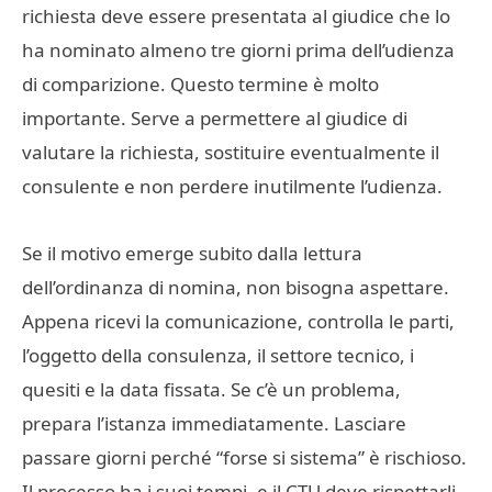
richiesta deve essere presentata al giudice che lo
ha nominato almeno tre giorni prima dell’udienza
di comparizione. Questo termine è molto
importante. Serve a permettere al giudice di
valutare la richiesta, sostituire eventualmente il
consulente e non perdere inutilmente l’udienza.
Se il motivo emerge subito dalla lettura
dell’ordinanza di nomina, non bisogna aspettare.
Appena ricevi la comunicazione, controlla le parti,
l’oggetto della consulenza, il settore tecnico, i
quesiti e la data fissata. Se c’è un problema,
prepara l’istanza immediatamente. Lasciare
passare giorni perché “forse si sistema” è rischioso.
Il processo ha i suoi tempi, e il CTU deve rispettarli.