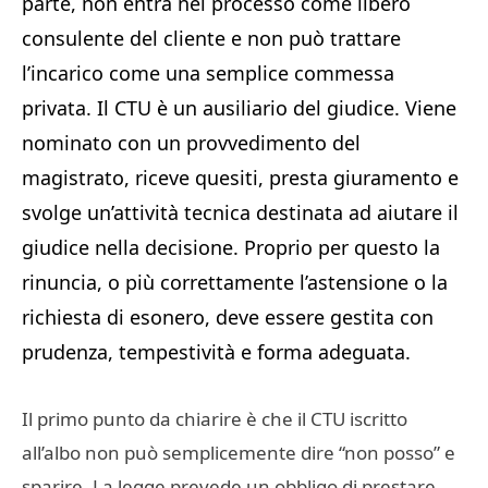
parte, non entra nel processo come libero
consulente del cliente e non può trattare
l’incarico come una semplice commessa
privata. Il CTU è un ausiliario del giudice. Viene
nominato con un provvedimento del
magistrato, riceve quesiti, presta giuramento e
svolge un’attività tecnica destinata ad aiutare il
giudice nella decisione. Proprio per questo la
rinuncia, o più correttamente l’astensione o la
richiesta di esonero, deve essere gestita con
prudenza, tempestività e forma adeguata.
Il primo punto da chiarire è che il CTU iscritto
all’albo non può semplicemente dire “non posso” e
sparire. La legge prevede un obbligo di prestare