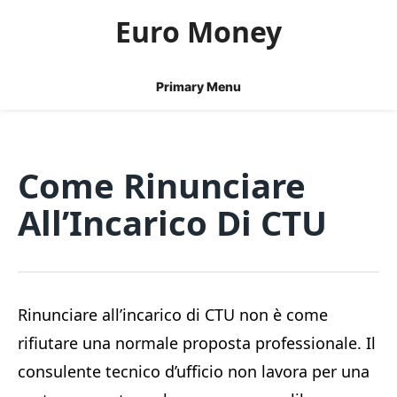
Skip
Euro Money
to
content
Primary Menu
Come Rinunciare
All’Incarico Di CTU
Rinunciare all’incarico di CTU non è come
rifiutare una normale proposta professionale. Il
consulente tecnico d’ufficio non lavora per una